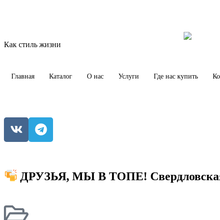
Как стиль жизни
Главная
Каталог
О нас
Услуги
Где нас купить
Ко
ДРУЗЬЯ, МЫ В ТОПЕ! Свердловская 