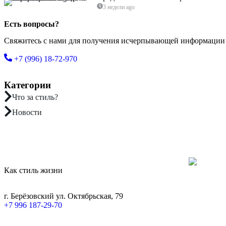
3 недели ago
Есть вопросы?
Свяжитесь с нами для получения исчерпывающей информации
+7 (996) 18-72-970
Категории
Что за стиль?
Новости
Как стиль жизни
г. Берёзовский ул. Октябрьская, 79
‎+7 996 187-29-70