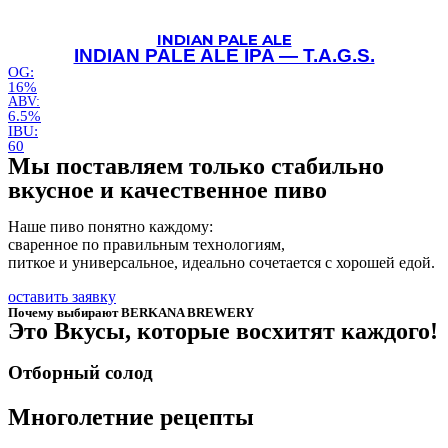
INDIAN PALE ALE
INDIAN PALE ALE IPA — T.A.G.S.
OG:
16%
ABV:
6.5%
IBU:
60
Мы поставляем только стабильно
вкусное и качественное пиво
Наше пиво понятно каждому:
сваренное по правильным технологиям,
питкое и универсальное, идеально сочетается с хорошей едой.
оставить заявку
Почему выбирают BERKANA BREWERY
Это Вкусы, которые восхитят каждого!
Отборный солод
Многолетние рецепты