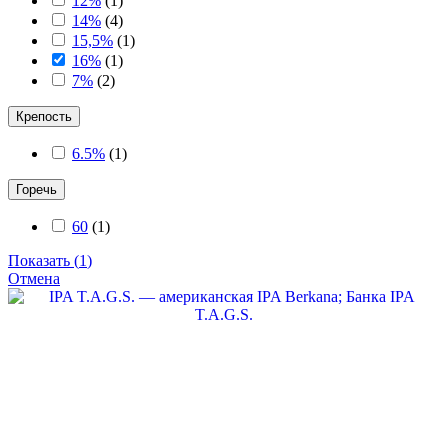
12%
(
1
)
14%
(
4
)
15,5%
(
1
)
16%
(
1
)
7%
(
2
)
Крепость
6.5%
(
1
)
Горечь
60
(
1
)
Показать
(
1
)
Отмена