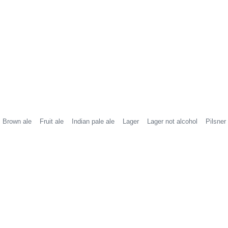
Brown ale
Fruit ale
Indian pale ale
Lager
Lager not alcohol
Pilsner