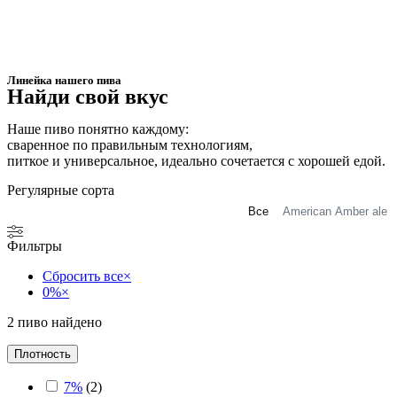
Линейка нашего пива
Найди свой вкус
Наше пиво понятно каждому:
сваренное по правильным технологиям,
питкое и универсальное, идеально сочетается с хорошей едой.
Регулярные сорта
Все
American Amber ale
Фильтры
Сбросить все
×
0%
×
2
пиво найдено
Плотность
7%
(
2
)