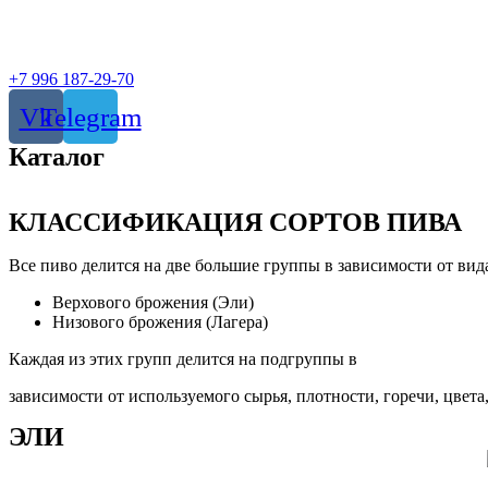
‎+7 996 187-29-70
Vk
Telegram
Каталог
КЛАССИФИКАЦИЯ СОРТОВ ПИВА
Все пиво делится на две большие группы в зависимости от ви
Верхового брожения (Эли)
Низового брожения (Лагера)
Каждая из этих групп делится на подгруппы в
зависимости от используемого сырья, плотности, горечи, цвета
ЭЛИ