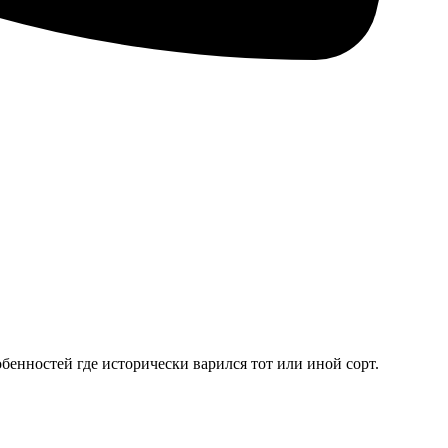
бенностей где исторически варился тот или иной сорт.